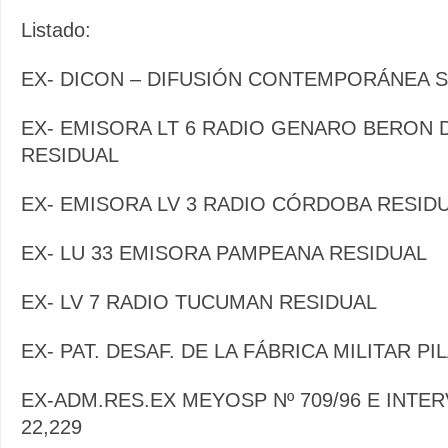
Listado:
EX- DICON – DIFUSIÓN CONTEMPORÁNEA S.
EX- EMISORA LT 6 RADIO GENARO BERON 
RESIDUAL
EX- EMISORA LV 3 RADIO CÓRDOBA RESID
EX- LU 33 EMISORA PAMPEANA RESIDUAL
EX- LV 7 RADIO TUCUMAN RESIDUAL
EX- PAT. DESAF. DE LA FÁBRICA MILITAR P
EX-ADM.RES.EX MEYOSP Nº 709/96 E INTER
22,229