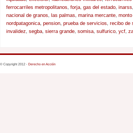
ferrocarriles metropolitanos
,
forja
,
gas del estado
,
inarss
nacional de granos
,
las palmas
,
marina mercante
,
monto 
nordpatagonica
,
pension
,
prueba de servicios
,
recibo de 
invalidez
,
segba
,
sierra grande
,
somisa
,
sulfurico
,
ycf
,
za
© Copyright 2012 -
Derecho en Acción