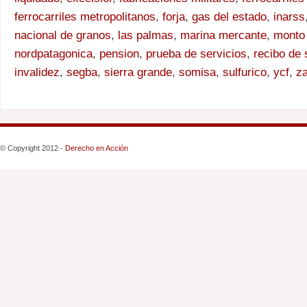
ferrocarriles metropolitanos
,
forja
,
gas del estado
,
inarss
nacional de granos
,
las palmas
,
marina mercante
,
monto 
nordpatagonica
,
pension
,
prueba de servicios
,
recibo de 
invalidez
,
segba
,
sierra grande
,
somisa
,
sulfurico
,
ycf
,
za
© Copyright 2012 -
Derecho en Acción