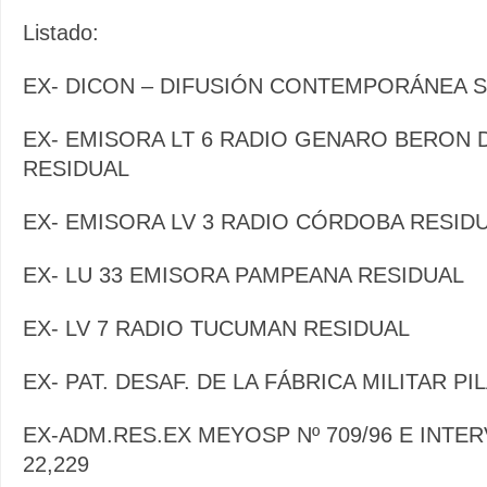
Listado:
EX- DICON – DIFUSIÓN CONTEMPORÁNEA S.
EX- EMISORA LT 6 RADIO GENARO BERON 
RESIDUAL
EX- EMISORA LV 3 RADIO CÓRDOBA RESID
EX- LU 33 EMISORA PAMPEANA RESIDUAL
EX- LV 7 RADIO TUCUMAN RESIDUAL
EX- PAT. DESAF. DE LA FÁBRICA MILITAR P
EX-ADM.RES.EX MEYOSP Nº 709/96 E INTER
22,229