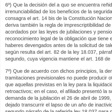
6º) Que la decisión del a quo se encuentra reñid
irrenunciabilidad de los beneficios de la segurid
consagra el art. 14 bis de la Constitución Nacion
deriva también la regla de imprescriptibilidad d
acordados por las leyes de jubilaciones y pensi
reconocimiento legal de la obligación que tiene 
haberes devengados antes de la solicitud de tal
según resulta del art. 82 de la ley 18.037, párra
segundo, cuya vigencia mantiene el art. 168 de 
7º) Que de acuerdo con dichos principios, la dem
tramitaciones previsionales no puede producir 
que aquellas previstas en la ley para la liquidac
retroactivos; en el caso, el afiliado presentó la s
demanda de la jubilación el 26 de abril de 1999,
dejado transcurrir el lapso de un año de inactivi
segundo párrafo de la referida ley 18.037 para 