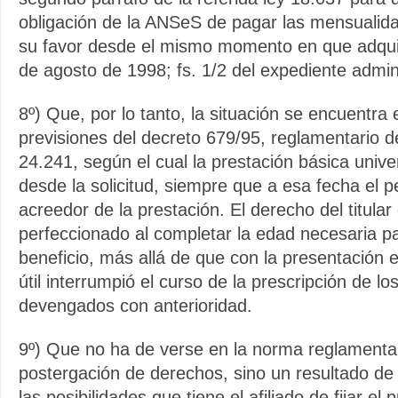
obligación de la ANSeS de pagar las mensualid
su favor desde el mismo momento en que adqui
de agosto de 1998; fs. 1/2 del expediente admini
8º) Que, por lo tanto, la situación se encuentra 
previsiones del decreto 679/95, reglamentario del
24.241, según el cual la prestación básica univ
desde la solicitud, siempre que a esa fecha el pe
acreedor de la prestación. El derecho del titula
perfeccionado al completar la edad necesaria p
beneficio, más allá de que con la presentación 
útil interrumpió el curso de la prescripción de l
devengados con anterioridad.
9º) Que no ha de verse en la norma reglamenta
postergación de derechos, sino un resultado de 
las posibilidades que tiene el afiliado de fijar el