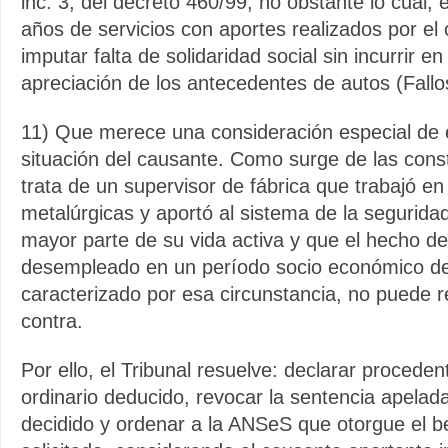
inc. 3, del decreto 460/99, no obstante lo cual, 
años de servicios con aportes realizados por el
imputar falta de solidaridad social sin incurrir en
apreciación de los antecedentes de autos (Fallo
11) Que merece una consideración especial de e
situación del causante. Como surge de las cons
trata de un supervisor de fábrica que trabajó e
metalúrgicas y aportó al sistema de la seguridad
mayor parte de su vida activa y que el hecho d
desempleado en un período socio económico de
caracterizado por esa circunstancia, no puede 
contra.
Por ello, el Tribunal resuelve: declarar proceden
ordinario deducido, revocar la sentencia apelad
decidido y ordenar a la ANSeS que otorgue el b