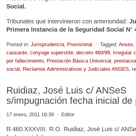
Social.
Tribunales que intervinieron con anterioridad:
Ju
Primera Instancia de la Seguridad Social N
°
Posted in:
Jurisprudencia
,
Previsional
⋅
Tagged:
Anses
,
causante
,
conyuge superstite
,
decreto 460/99
,
Irregular
por fallecimiento
,
Prestación Básica Universal
,
prestacio
social
,
Reclamos Administrativos y Judiciales ANSES
,
r
Ruidiaz, José Luis c/ ANSeS
s/impugnación fecha inicial de
17 enero, 2011 16:39
⋅
Editor
R.460.XXXVIII. R.O. Ruidiaz, José Luis c/ ANS