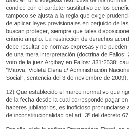
basó en una exégesis restrictiva de las normas 
condice con el carácter sustitutivo de los benefi
tampoco se ajusta a la regla que exige prudenci
de aplicar leyes previsionales en perjuicio de l
buscan proteger, siempre que tales disposicion
criterio amplio. La restricción de derechos acor
debe resultar de normas expresas y no pueden
de una mera interpretación (doctrina de Fallos:
voto de la juez Argibay en Fallos: 331:2538; ca
“Mitova, Violeta Elena c/ Administración Naciona
Social”, sentencia del 3 de noviembre de 2009).
12) Que establecido el marco normativo que rig
de la fecha desde la cual corresponde pagar en
haberes jubilatorios, es inoficioso pronunciarse 
de inconstitucionalidad del art. 3º del decreto 6