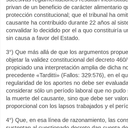
privan de un beneficio de carácter alimentario 
protección constitucional; que el tribunal ha omit
causante ha contribuido durante 22 años al sis
convalidar lo decidido por el a quo constituiría 
sin causa a favor del Estado.
3°) Que más allá de que los argumentos propues
objetar la validez constitucional del decreto 460
propiciado una interpretación amplia de dicha no
precedente «Tarditti» (Fallos: 329:576), en el q
regularidad de los aportes no debe ser evaluad
considerar sólo un período laboral que no pudo
la muerte del causante, sino que debe ser val
proporcional con los lapsos trabajados y el perío
4°) Que, en esa línea de razonamiento, las con
sustentan al cuestionado decreto dan cuenta de