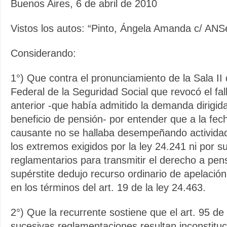
Buenos Aires, 6 de abril de 2010
Vistos los autos: “Pinto, Ángela Amanda c/ ANS
Considerando:
1°) Que contra el pronunciamiento de la Sala II
Federal de la Seguridad Social que revocó el fall
anterior -que había admitido la demanda dirigida
beneficio de pensión- por entender que a la fec
causante no se hallaba desempeñando actividad
los extremos exigidos por la ley 24.241 ni por s
reglamentarios para transmitir el derecho a pen
supérstite dedujo recurso ordinario de apelació
en los términos del art. 19 de la ley 24.463.
2°) Que la recurrente sostiene que el art. 95 de
sucesivas reglamentaciones resultan inconstituc