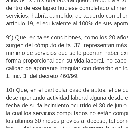
a los 54, su historia laboral quedó reducida a 36
dentro de ese lapso hubiese completado al me
servicios, habría cumplido, de acuerdo con el cri
artículo 19, el equivalente al 100% de sus aport
9°) Que, en tales condiciones, como los 20 añ
surgen del cómputo de fs. 37, representan más
mínimo de servicios que se le podrían haber exi
forma proporcional con su vida laboral, no cabe 
calidad de aportante irregular con derecho en lo
1, inc. 3, del decreto 460/99.
10) Que, en el particular caso de autos, el de c
desempeñando actividad laboral alguna desde e
fecha de su fallecimiento ocurrido el 30 de juni
la cual los servicios computados no están comp
los últimos 60 meses previos al deceso, tal como 