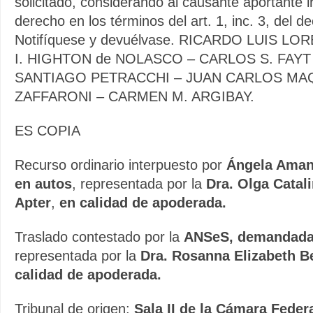
solicitado, considerando al causante aportante i
derecho en los términos del art. 1, inc. 3, del d
Notifíquese y devuélvase. RICARDO LUIS LO
I. HIGHTON de NOLASCO – CARLOS S. FAYT
SANTIAGO PETRACCHI – JUAN CARLOS MAQ
ZAFFARONI – CARMEN M. ARGIBAY.
ES COPIA
Recurso ordinario interpuesto por
Ángela Amand
en autos
, representada por la
Dra. Olga Catal
Apter
,
en calidad de apoderada.
Traslado contestado por la
ANSeS, demandada 
representada por la
Dra. Rosanna Elizabeth B
calidad de apoderada.
Tribunal de origen:
Sala II de la Cámara Feder