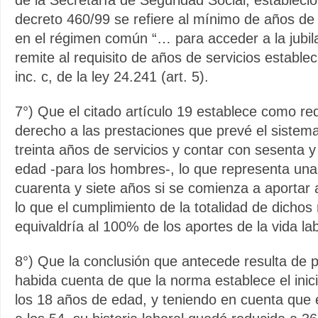
de la Secretaría de Seguridad Social, estableci
decreto 460/99 se refiere al mínimo de años de 
en el régimen común “… para acceder a la jubila
remite al requisito de años de servicios estableci
inc. c, de la ley 24.241 (art. 5).
7°) Que el citado artículo 19 establece como req
derecho a las prestaciones que prevé el sistema 
treinta años de servicios y contar con sesenta 
edad -para los hombres-, lo que representa una v
cuarenta y siete años si se comienza a aportar a
lo que el cumplimiento de la totalidad de dichos 
equivaldría al 100% de los aportes de la vida la
8°) Que la conclusión que antecede resulta de pa
habida cuenta de que la norma establece el inici
los 18 años de edad, y teniendo en cuenta que el