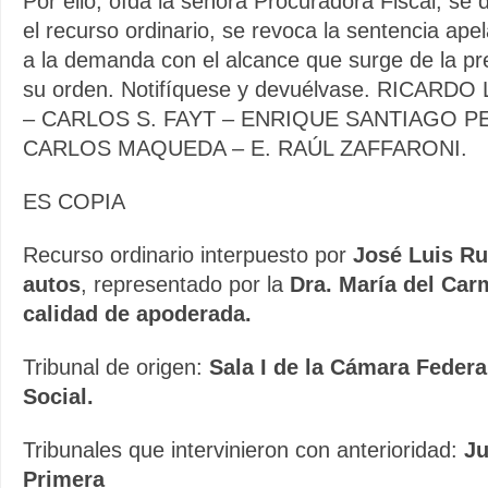
Por ello, oída la señora Procuradora Fiscal, se
el recurso ordinario, se revoca la sentencia ape
a la demanda con el alcance que surge de la pr
su orden. Notifíquese y devuélvase. RICARD
– CARLOS S. FAYT – ENRIQUE SANTIAGO P
CARLOS MAQUEDA – E. RAÚL ZAFFARONI.
ES COPIA
Recurso ordinario interpuesto por
José Luis Ru
autos
, representado por la
Dra. María del Car
calidad de apoderada.
Tribunal de origen:
Sala I de la Cámara Federa
Social.
Tribunales que intervinieron con anterioridad:
Ju
Primera