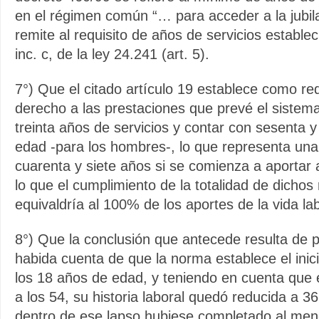
en el régimen común “… para acceder a la jubila
remite al requisito de años de servicios estableci
inc. c, de la ley 24.241 (art. 5).
7°) Que el citado artículo 19 establece como req
derecho a las prestaciones que prevé el sistema 
treinta años de servicios y contar con sesenta 
edad -para los hombres-, lo que representa una v
cuarenta y siete años si se comienza a aportar a
lo que el cumplimiento de la totalidad de dichos 
equivaldría al 100% de los aportes de la vida la
8°) Que la conclusión que antecede resulta de pa
habida cuenta de que la norma establece el inici
los 18 años de edad, y teniendo en cuenta que el
a los 54, su historia laboral quedó reducida a 36
dentro de ese lapso hubiese completado al me