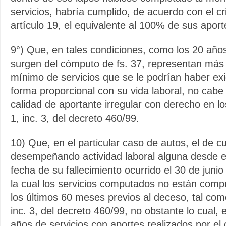
servicios, habría cumplido, de acuerdo con el cri
artículo 19, el equivalente al 100% de sus aport
9°) Que, en tales condiciones, como los 20 añ
surgen del cómputo de fs. 37, representan más
mínimo de servicios que se le podrían haber exi
forma proporcional con su vida laboral, no cabe 
calidad de aportante irregular con derecho en lo
1, inc. 3, del decreto 460/99.
10) Que, en el particular caso de autos, el de c
desempeñando actividad laboral alguna desde e
fecha de su fallecimiento ocurrido el 30 de juni
la cual los servicios computados no están comp
los últimos 60 meses previos al deceso, tal como 
inc. 3, del decreto 460/99, no obstante lo cual, 
años de servicios con aportes realizados por el