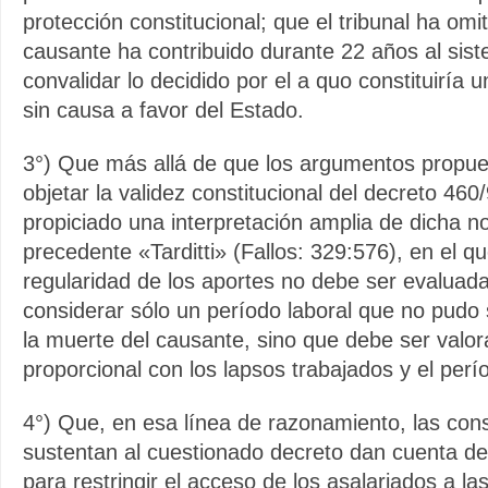
protección constitucional; que el tribunal ha omit
causante ha contribuido durante 22 años al sis
convalidar lo decidido por el a quo constituiría 
sin causa a favor del Estado.
3°) Que más allá de que los argumentos propues
objetar la validez constitucional del decreto 460
propiciado una interpretación amplia de dicha no
precedente «Tarditti» (Fallos: 329:576), en el q
regularidad de los aportes no debe ser evaluad
considerar sólo un período laboral que no pudo
la muerte del causante, sino que debe ser val
proporcional con los lapsos trabajados y el perío
4°) Que, en esa línea de razonamiento, las con
sustentan al cuestionado decreto dan cuenta de
para restringir el acceso de los asalariados a la