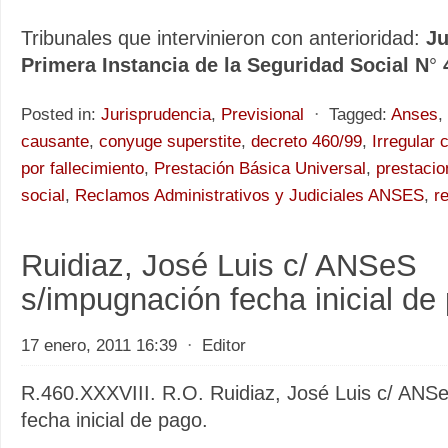
Tribunales que intervinieron con anterioridad:
Ju
Primera Instancia de la Seguridad Social N
°
Posted in:
Jurisprudencia
,
Previsional
⋅
Tagged:
Anses
,
causante
,
conyuge superstite
,
decreto 460/99
,
Irregular
por fallecimiento
,
Prestación Básica Universal
,
prestacio
social
,
Reclamos Administrativos y Judiciales ANSES
,
r
Ruidiaz, José Luis c/ ANSeS
s/impugnación fecha inicial de
17 enero, 2011 16:39
⋅
Editor
R.460.XXXVIII. R.O. Ruidiaz, José Luis c/ ANS
fecha inicial de pago.