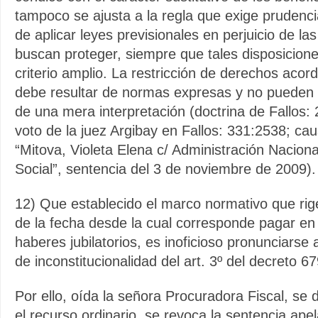
tampoco se ajusta a la regla que exige prudenci
de aplicar leyes previsionales en perjuicio de l
buscan proteger, siempre que tales disposicion
criterio amplio. La restricción de derechos acor
debe resultar de normas expresas y no pueden
de una mera interpretación (doctrina de Fallos:
voto de la juez Argibay en Fallos: 331:2538; ca
“Mitova, Violeta Elena c/ Administración Naciona
Social”, sentencia del 3 de noviembre de 2009).
12) Que establecido el marco normativo que rig
de la fecha desde la cual corresponde pagar en
haberes jubilatorios, es inoficioso pronunciarse 
de inconstitucionalidad del art. 3º del decreto 6
Por ello, oída la señora Procuradora Fiscal, se
el recurso ordinario, se revoca la sentencia ape