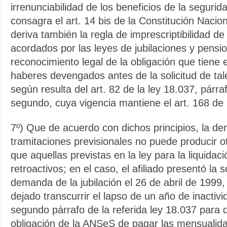
irrenunciabilidad de los beneficios de la segurid
consagra el art. 14 bis de la Constitución Nacion
deriva también la regla de imprescriptibilidad d
acordados por las leyes de jubilaciones y pensi
reconocimiento legal de la obligación que tiene 
haberes devengados antes de la solicitud de tal
según resulta del art. 82 de la ley 18.037, párra
segundo, cuya vigencia mantiene el art. 168 de 
7º) Que de acuerdo con dichos principios, la dem
tramitaciones previsionales no puede producir 
que aquellas previstas en la ley para la liquidac
retroactivos; en el caso, el afiliado presentó la s
demanda de la jubilación el 26 de abril de 1999,
dejado transcurrir el lapso de un año de inactivi
segundo párrafo de la referida ley 18.037 para 
obligación de la ANSeS de pagar las mensualid