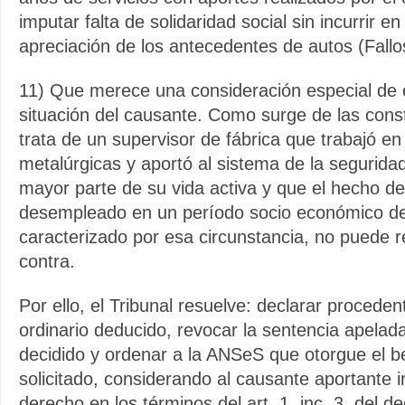
imputar falta de solidaridad social sin incurrir en
apreciación de los antecedentes de autos (Fallo
11) Que merece una consideración especial de e
situación del causante. Como surge de las cons
trata de un supervisor de fábrica que trabajó e
metalúrgicas y aportó al sistema de la seguridad
mayor parte de su vida activa y que el hecho d
desempleado en un período socio económico de
caracterizado por esa circunstancia, no puede 
contra.
Por ello, el Tribunal resuelve: declarar proceden
ordinario deducido, revocar la sentencia apelad
decidido y ordenar a la ANSeS que otorgue el b
solicitado, considerando al causante aportante i
derecho en los términos del art. 1, inc. 3, del d