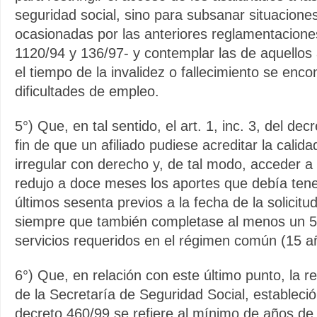
seguridad social, sino para subsanar situaciones 
ocasionadas por las anteriores reglamentacione
1120/94 y 136/97- y contemplar las de aquellos 
el tiempo de la invalidez o fallecimiento se enc
dificultades de empleo.
5°) Que, en tal sentido, el art. 1, inc. 3, del dec
fin de que un afiliado pudiese acreditar la calid
irregular con derecho y, de tal modo, acceder a 
redujo a doce meses los aportes que debía tene
últimos sesenta previos a la fecha de la solicitud
siempre que también completase al menos un 
servicios requeridos en el régimen común (15 a
6°) Que, en relación con este último punto, la r
de la Secretaría de Seguridad Social, estableci
decreto 460/99 se refiere al mínimo de años de 