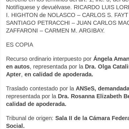
Notifíquese y devuélvase. RICARDO LUIS LO
I. HIGHTON de NOLASCO – CARLOS S. FAYT
SANTIAGO PETRACCHI – JUAN CARLOS MAQ
ZAFFARONI – CARMEN M. ARGIBAY.
ES COPIA
Recurso ordinario interpuesto por
Ángela Amand
en autos
, representada por la
Dra. Olga Catal
Apter
,
en calidad de apoderada.
Traslado contestado por la
ANSeS, demandada 
representada por la
Dra. Rosanna Elizabeth B
calidad de apoderada.
Tribunal de origen:
Sala II de la Cámara Feder
Social.