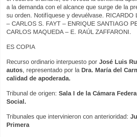
a la demanda con el alcance que surge de la pr
su orden. Notifíquese y devuélvase. RICARD
– CARLOS S. FAYT – ENRIQUE SANTIAGO P
CARLOS MAQUEDA – E. RAÚL ZAFFARONI.
ES COPIA
Recurso ordinario interpuesto por
José Luis Ru
autos
, representado por la
Dra. María del Car
calidad de apoderada.
Tribunal de origen:
Sala I de la Cámara Federa
Social.
Tribunales que intervinieron con anterioridad:
Ju
Primera