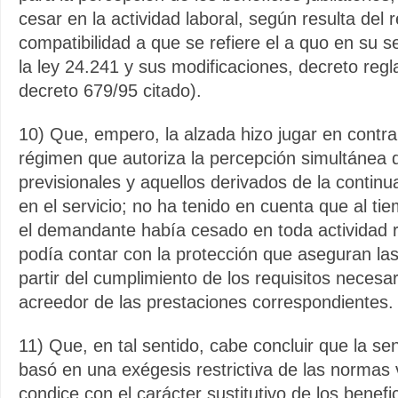
cesar en la actividad laboral, según resulta del 
compatibilidad a que se refiere el a quo en su s
la ley 24.241 y sus modificaciones, decreto reg
decreto 679/95 citado).
10) Que, empero, la alzada hizo jugar en contra 
régimen que autoriza la percepción simultánea
previsionales y aquellos derivados de la continu
en el servicio; no ha tenido en cuenta que al tie
el demandante había cesado en toda actividad
podía contar con la protección que aseguran las 
partir del cumplimiento de los requisitos necesa
acreedor de las prestaciones correspondientes.
11) Que, en tal sentido, cabe concluir que la se
basó en una exégesis restrictiva de las normas 
condice con el carácter sustitutivo de los benefi