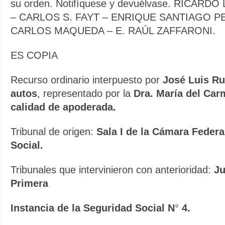
su orden. Notifíquese y devuélvase. RICARD
– CARLOS S. FAYT – ENRIQUE SANTIAGO P
CARLOS MAQUEDA – E. RAÚL ZAFFARONI.
ES COPIA
Recurso ordinario interpuesto por
José Luis Ru
autos
, representado por la
Dra. María del Car
calidad de apoderada.
Tribunal de origen:
Sala I de la Cámara Federa
Social.
Tribunales que intervinieron con anterioridad:
Ju
Primera
Instancia de la Seguridad Social N
°
4.