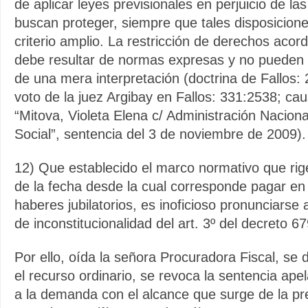
de aplicar leyes previsionales en perjuicio de l
buscan proteger, siempre que tales disposicion
criterio amplio. La restricción de derechos acor
debe resultar de normas expresas y no pueden
de una mera interpretación (doctrina de Fallos:
voto de la juez Argibay en Fallos: 331:2538; ca
“Mitova, Violeta Elena c/ Administración Naciona
Social”, sentencia del 3 de noviembre de 2009).
12) Que establecido el marco normativo que rig
de la fecha desde la cual corresponde pagar en
haberes jubilatorios, es inoficioso pronunciarse 
de inconstitucionalidad del art. 3º del decreto 6
Por ello, oída la señora Procuradora Fiscal, se
el recurso ordinario, se revoca la sentencia ape
a la demanda con el alcance que surge de la pr