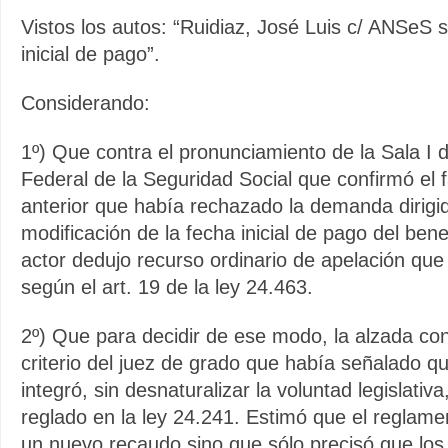
Vistos los autos: “Ruidiaz, José Luis c/ ANSeS
inicial de pago”.
Considerando:
1º) Que contra el pronunciamiento de la Sala I
Federal de la Seguridad Social que confirmó el fa
anterior que había rechazado la demanda dirigid
modificación de la fecha inicial de pago del benefi
actor dedujo recurso ordinario de apelación que
según el art. 19 de la ley 24.463.
2º) Que para decidir de ese modo, la alzada con
criterio del juez de grado que había señalado q
integró, sin desnaturalizar la voluntad legislativ
reglado en la ley 24.241. Estimó que el reglame
un nuevo recaudo sino que sólo precisó que los