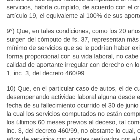
servicios, habría cumplido, de acuerdo con el cri
artículo 19, el equivalente al 100% de sus aport
9°) Que, en tales condiciones, como los 20 añ
surgen del cómputo de fs. 37, representan más
mínimo de servicios que se le podrían haber exi
forma proporcional con su vida laboral, no cabe 
calidad de aportante irregular con derecho en lo
1, inc. 3, del decreto 460/99.
10) Que, en el particular caso de autos, el de c
desempeñando actividad laboral alguna desde e
fecha de su fallecimiento ocurrido el 30 de juni
la cual los servicios computados no están comp
los últimos 60 meses previos al deceso, tal como 
inc. 3, del decreto 460/99, no obstante lo cual, 
años de servicios con aportes realizados por el