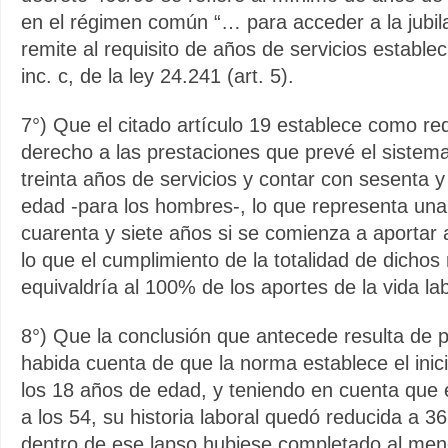
en el régimen común “… para acceder a la jubila
remite al requisito de años de servicios estableci
inc. c, de la ley 24.241 (art. 5).
7°) Que el citado artículo 19 establece como req
derecho a las prestaciones que prevé el sistema 
treinta años de servicios y contar con sesenta 
edad -para los hombres-, lo que representa una v
cuarenta y siete años si se comienza a aportar a
lo que el cumplimiento de la totalidad de dichos 
equivaldría al 100% de los aportes de la vida la
8°) Que la conclusión que antecede resulta de pa
habida cuenta de que la norma establece el inici
los 18 años de edad, y teniendo en cuenta que el
a los 54, su historia laboral quedó reducida a 36
dentro de ese lapso hubiese completado al me