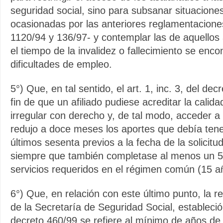
seguridad social, sino para subsanar situaciones 
ocasionadas por las anteriores reglamentacione
1120/94 y 136/97- y contemplar las de aquellos 
el tiempo de la invalidez o fallecimiento se enc
dificultades de empleo.
5°) Que, en tal sentido, el art. 1, inc. 3, del dec
fin de que un afiliado pudiese acreditar la calid
irregular con derecho y, de tal modo, acceder a 
redujo a doce meses los aportes que debía tene
últimos sesenta previos a la fecha de la solicitud
siempre que también completase al menos un 
servicios requeridos en el régimen común (15 a
6°) Que, en relación con este último punto, la r
de la Secretaría de Seguridad Social, estableci
decreto 460/99 se refiere al mínimo de años de 