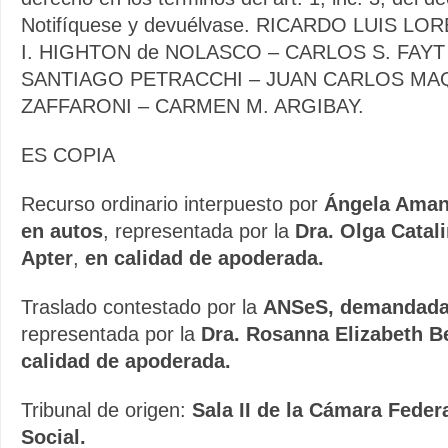
Notifíquese y devuélvase. RICARDO LUIS LO
I. HIGHTON de NOLASCO – CARLOS S. FAYT
SANTIAGO PETRACCHI – JUAN CARLOS MAQ
ZAFFARONI – CARMEN M. ARGIBAY.
ES COPIA
Recurso ordinario interpuesto por
Ángela Amand
en autos
, representada por la
Dra. Olga Catal
Apter
,
en calidad de apoderada.
Traslado contestado por la
ANSeS, demandada 
representada por la
Dra. Rosanna Elizabeth B
calidad de apoderada.
Tribunal de origen:
Sala II de la Cámara Feder
Social.