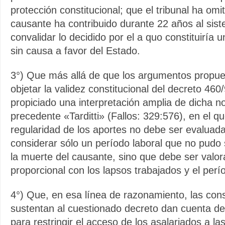
protección constitucional; que el tribunal ha omit
causante ha contribuido durante 22 años al sis
convalidar lo decidido por el a quo constituiría 
sin causa a favor del Estado.
3°) Que más allá de que los argumentos propues
objetar la validez constitucional del decreto 460
propiciado una interpretación amplia de dicha no
precedente «Tarditti» (Fallos: 329:576), en el q
regularidad de los aportes no debe ser evaluad
considerar sólo un período laboral que no pudo
la muerte del causante, sino que debe ser val
proporcional con los lapsos trabajados y el perío
4°) Que, en esa línea de razonamiento, las con
sustentan al cuestionado decreto dan cuenta de
para restringir el acceso de los asalariados a la