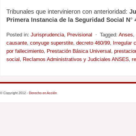
Tribunales que intervinieron con anterioridad:
Ju
Primera Instancia de la Seguridad Social N
°
Posted in:
Jurisprudencia
,
Previsional
⋅
Tagged:
Anses
,
causante
,
conyuge superstite
,
decreto 460/99
,
Irregular
por fallecimiento
,
Prestación Básica Universal
,
prestacio
social
,
Reclamos Administrativos y Judiciales ANSES
,
r
© Copyright 2012 -
Derecho en Acción