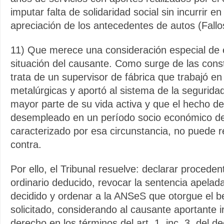
imputar falta de solidaridad social sin incurrir en
apreciación de los antecedentes de autos (Fallo
11) Que merece una consideración especial de e
situación del causante. Como surge de las cons
trata de un supervisor de fábrica que trabajó e
metalúrgicas y aportó al sistema de la seguridad
mayor parte de su vida activa y que el hecho d
desempleado en un período socio económico de
caracterizado por esa circunstancia, no puede 
contra.
Por ello, el Tribunal resuelve: declarar proceden
ordinario deducido, revocar la sentencia apelad
decidido y ordenar a la ANSeS que otorgue el b
solicitado, considerando al causante aportante i
derecho en los términos del art. 1, inc. 3, del d