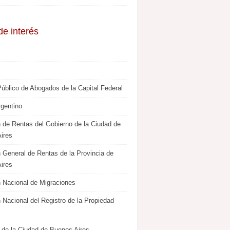
de interés
Público de Abogados de la Capital Federal
rgentino
n de Rentas del Gobierno de la Ciudad de
ires
n General de Rentas de la Provincia de
ires
n Nacional de Migraciones
 Nacional del Registro de la Propiedad
 de la Ciudad de Buenos Aires