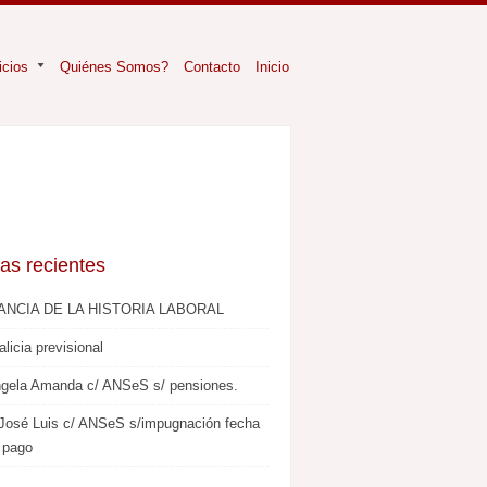
icios
Quiénes Somos?
Contacto
Inicio
as recientes
ANCIA DE LA HISTORIA LABORAL
alicia previsional
ngela Amanda c/ ANSeS s/ pensiones.
 José Luis c/ ANSeS s/impugnación fecha
e pago