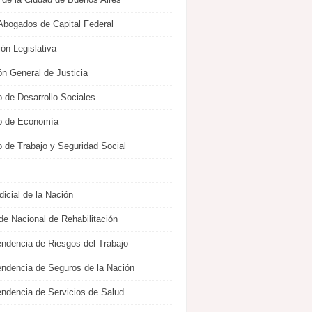
Abogados de Capital Federal
ón Legislativa
ón General de Justicia
o de Desarrollo Sociales
io de Economía
o de Trabajo y Seguridad Social
icial de la Nación
de Nacional de Rehabilitación
endencia de Riesgos del Trabajo
endencia de Seguros de la Nación
endencia de Servicios de Salud